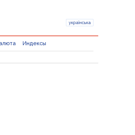
українська
алюта
Индексы