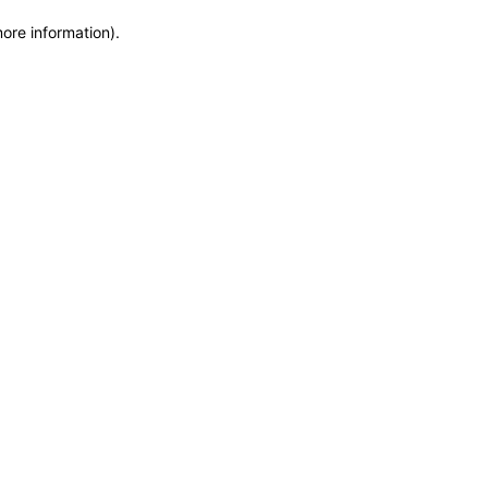
more information)
.