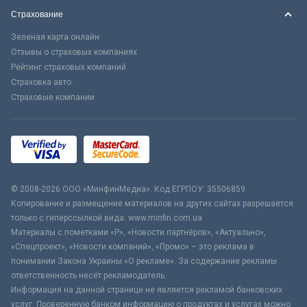
Страхование
Зеленая карта онлайн
Отзывы о страховых компаниях
Рейтинг страховых компаний
Страховка авто
Страховые компании
© 2008-2026 ООО «МинфинМедиа». Код ЕГРПОУ: 35506859
Копирование и размещение материалов на других сайтах разрешается
только с гиперссылкой вида: www.minfin.com.ua
Материалы с пометками «Р», «Новости партнёров», «Актуально»,
«Спецпроект», «Новости компаний», «Промо» – это реклама в
понимании Закона Украины «О рекламе». За содержание рекламы
ответственность несёт рекламодатель.
Информация на данной странице не является рекламой банковских
услуг. Проверенную банком информацию о продуктах и услугах можно