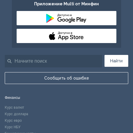
Приложение Multi от Минфин
Доступно в
Доступно в
Найти
Сообщить об ошибке
Финансы
Курс валют
Курс доллара
Курс евро
Курс НБУ