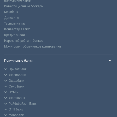
Банковские карты
Инвестиционные брокеры
Межбанк
Депозиты
Тарифы на газ
Конвертер валют
Кредит онлайн
Народный рейтинг банков
Мониторинг обменников криптовалют
Популярные банки
Приватбанк
Укрсиббанк
Ощадбанк
Сенс Банк
ПУМБ
Укргазбанк
Райффайзен Банк
ОТП банк
monobank