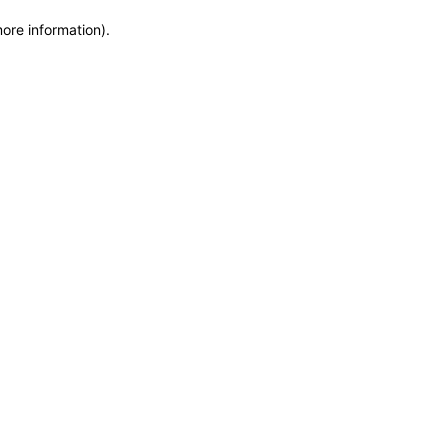
more information)
.