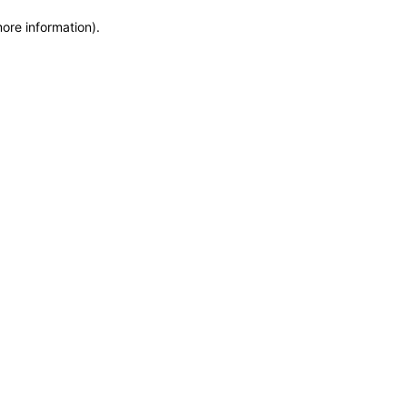
more information)
.