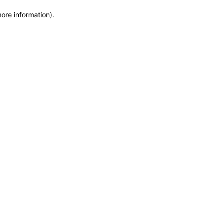
more information)
.