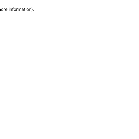
more information)
.