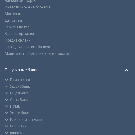
Банковские карты
Инвестиционные брокеры
Межбанк
Депозиты
Тарифы на газ
Конвертер валют
Кредит онлайн
Народный рейтинг банков
Мониторинг обменников криптовалют
Популярные банки
Приватбанк
Укрсиббанк
Ощадбанк
Сенс Банк
ПУМБ
Укргазбанк
Райффайзен Банк
ОТП банк
monobank