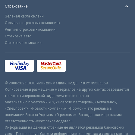
Страхование
Зеленая карта онлайн
Отзывы о страховых компаниях
Рейтинг страховых компаний
Страховка авто
Страховые компании
© 2008-2026 ООО «МинфинМедиа». Код ЕГРПОУ: 35506859
Копирование и размещение материалов на других сайтах разрешается
только с гиперссылкой вида: www.minfin.com.ua
Материалы с пометками «Р», «Новости партнёров», «Актуально»,
«Спецпроект», «Новости компаний», «Промо» – это реклама в
понимании Закона Украины «О рекламе». За содержание рекламы
ответственность несёт рекламодатель.
Информация на данной странице не является рекламой банковских
услуг. Проверенную банком информацию о продуктах и услугах можно