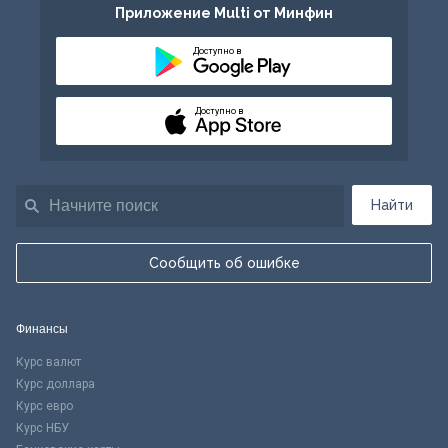
Приложение Multi от Минфин
Доступно в
Доступно в
Найти
Сообщить об ошибке
Финансы
Курс валют
Курс доллара
Курс евро
Курс НБУ