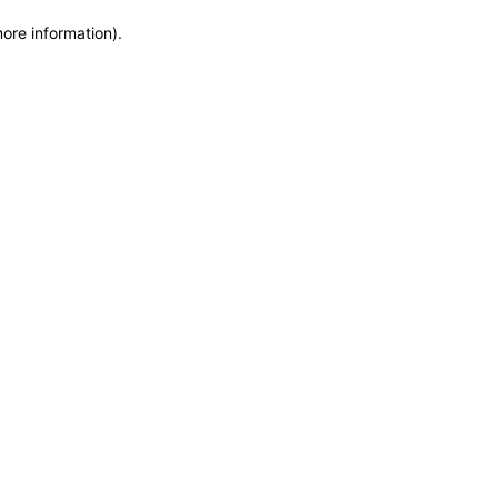
more information)
.