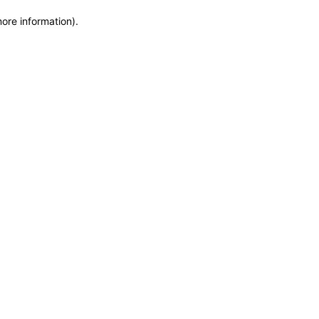
more information)
.