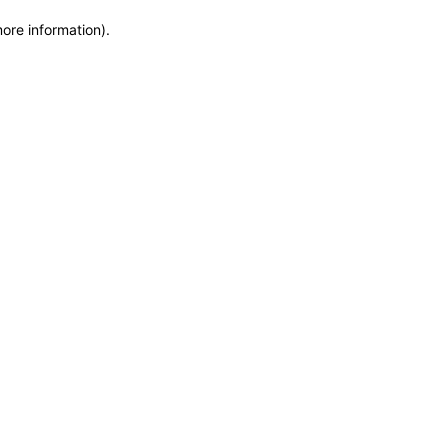
more information)
.