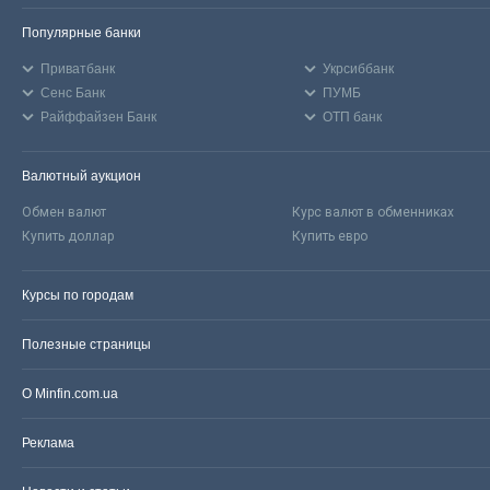
Популярные банки
Приватбанк
Укрсиббанк
Сенс Банк
ПУМБ
Райффайзен Банк
ОТП банк
Валютный аукцион
Обмен валют
Курс валют в обменниках
Купить доллар
Купить евро
Курсы по городам
Полезные страницы
О Minfin.com.ua
Реклама