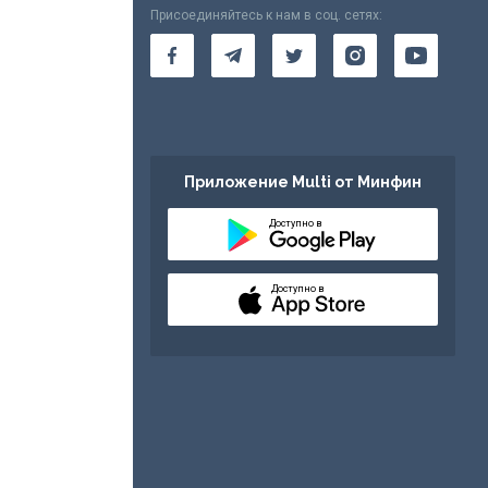
Присоединяйтесь к нам в соц. сетях:
Приложение Multi от Минфин
Доступно в
Доступно в