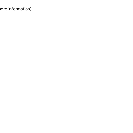
more information)
.