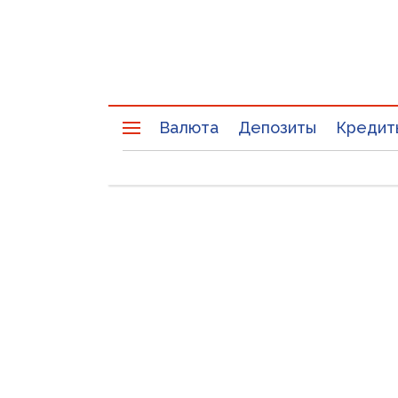
Валюта
Депозиты
Кредит