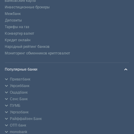
Банковские карты
Инвестиционные брокеры
Межбанк
Депозиты
Тарифы на газ
Конвертер валют
Кредит онлайн
Народный рейтинг банков
Мониторинг обменников криптовалют
Популярные банки
Приватбанк
Укрсиббанк
Ощадбанк
Сенс Банк
ПУМБ
Укргазбанк
Райффайзен Банк
ОТП банк
monobank