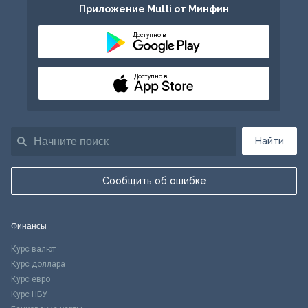
Приложение Multi от Минфин
Доступно в
Доступно в
Найти
Сообщить об ошибке
Финансы
Курс валют
Курс доллара
Курс евро
Курс НБУ