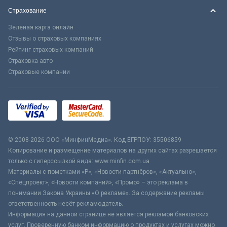
Страхование
Зеленая карта онлайн
Отзывы о страховых компаниях
Рейтинг страховых компаний
Страховка авто
Страховые компании
© 2008-2026 ООО «МинфинМедиа». Код ЕГРПОУ: 35506859
Копирование и размещение материалов на других сайтах разрешается
только с гиперссылкой вида: www.minfin.com.ua
Материалы с пометками «Р», «Новости партнёров», «Актуально»,
«Спецпроект», «Новости компаний», «Промо» – это реклама в
понимании Закона Украины «О рекламе». За содержание рекламы
ответственность несёт рекламодатель.
Информация на данной странице не является рекламой банковских
услуг. Проверенную банком информацию о продуктах и услугах можно