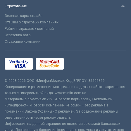
Страхование
Зеленая карта онлайн
Отзывы о страховых компаниях
Рейтинг страховых компаний
Страховка авто
Страховые компании
© 2008-2026 ООО «МинфинМедиа». Код ЕГРПОУ: 35506859
Копирование и размещение материалов на других сайтах разрешается
только с гиперссылкой вида: www.minfin.com.ua
Материалы с пометками «Р», «Новости партнёров», «Актуально»,
«Спецпроект», «Новости компаний», «Промо» – это реклама в
понимании Закона Украины «О рекламе». За содержание рекламы
ответственность несёт рекламодатель.
Информация на данной странице не является рекламой банковских
услуг. Проверенную банком информацию о продуктах и услугах можно