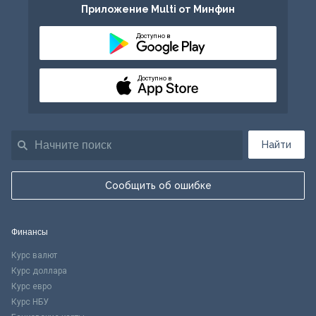
Приложение Multi от Минфин
Доступно в
Доступно в
Найти
Сообщить об ошибке
Финансы
Курс валют
Курс доллара
Курс евро
Курс НБУ