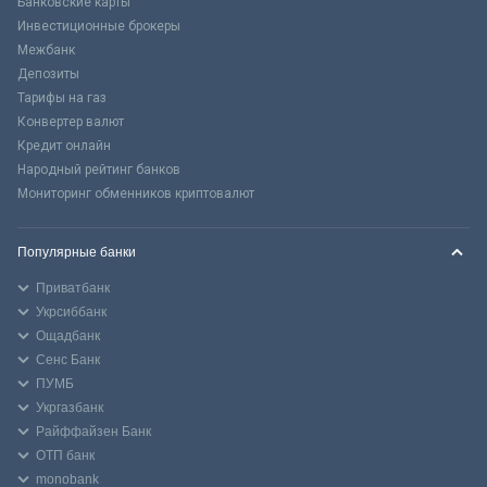
Банковские карты
Инвестиционные брокеры
Межбанк
Депозиты
Тарифы на газ
Конвертер валют
Кредит онлайн
Народный рейтинг банков
Мониторинг обменников криптовалют
Популярные банки
Приватбанк
Укрсиббанк
Ощадбанк
Сенс Банк
ПУМБ
Укргазбанк
Райффайзен Банк
ОТП банк
monobank