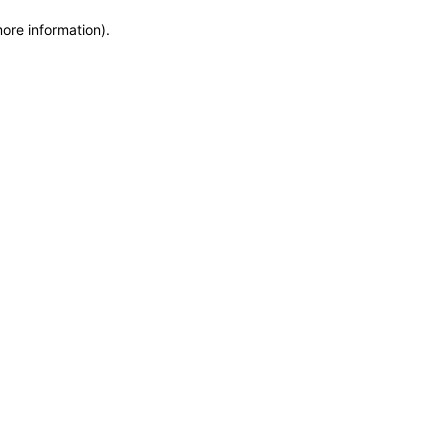
more information)
.