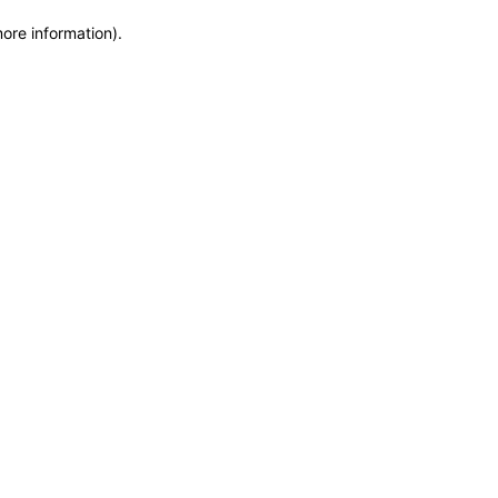
more information)
.