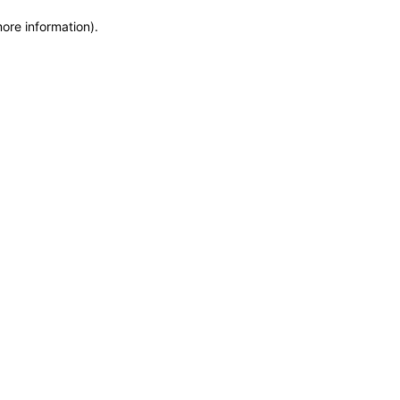
more information)
.