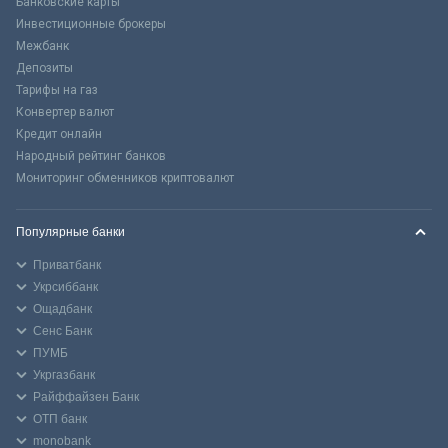
Банковские карты
Инвестиционные брокеры
Межбанк
Депозиты
Тарифы на газ
Конвертер валют
Кредит онлайн
Народный рейтинг банков
Мониторинг обменников криптовалют
Популярные банки
Приватбанк
Укрсиббанк
Ощадбанк
Сенс Банк
ПУМБ
Укргазбанк
Райффайзен Банк
ОТП банк
monobank