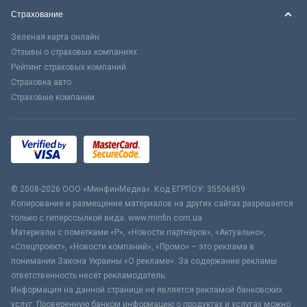
Страхование
Зеленая карта онлайн
Отзывы о страховых компаниях
Рейтинг страховых компаний
Страховка авто
Страховые компании
© 2008-2026 ООО «МинфинМедиа». Код ЕГРПОУ: 35506859
Копирование и размещение материалов на других сайтах разрешается
только с гиперссылкой вида: www.minfin.com.ua
Материалы с пометками «Р», «Новости партнёров», «Актуально»,
«Спецпроект», «Новости компаний», «Промо» – это реклама в
понимании Закона Украины «О рекламе». За содержание рекламы
ответственность несёт рекламодатель.
Информация на данной странице не является рекламой банковских
услуг. Проверенную банком информацию о продуктах и услугах можно