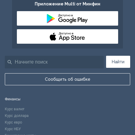
Приложение Multi от Минфин
Доступно в
Доступно в
Найти
Сообщить об ошибке
Финансы
Курс валют
Курс доллара
Курс евро
Курс НБУ