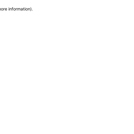
more information)
.