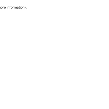
more information)
.