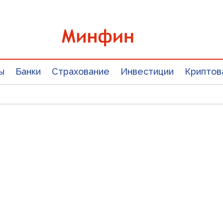
ы
Банки
Страхование
Инвестиции
Криптов