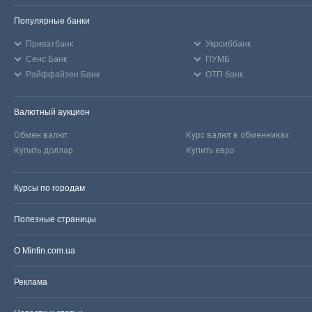
Популярные банки
Приватбанк
Укрсиббанк
Сенс Банк
ПУМБ
Райффайзен Банк
ОТП банк
Валютный аукцион
Обмен валют
Курс валют в обменниках
Купить доллар
Купить евро
Курсы по городам
Полезные страницы
О Minfin.com.ua
Реклама