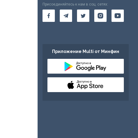
Присоединяйтесь к нам в соц. сетях:
Приложение Multi от Минфин
Доступно в
Доступно в