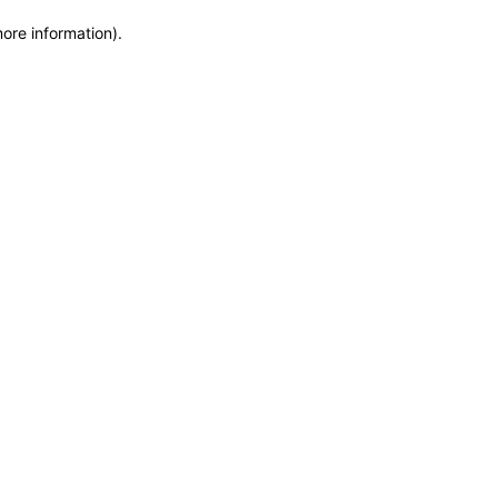
more information)
.