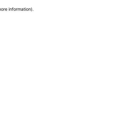
more information)
.