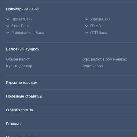
Популярные банки
Приватбанк
Укрсиббанк
Сенс Банк
ПУМБ
Райффайзен Банк
ОТП банк
Валютный аукцион
Обмен валют
Курс валют в обменниках
Купить доллар
Купить евро
Курсы по городам
Полезные страницы
О Minfin.com.ua
Реклама