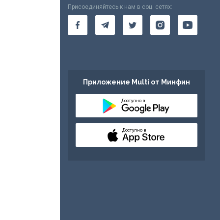
Присоединяйтесь к нам в соц. сетях:
Приложение Multi от Минфин
Доступно в
Доступно в