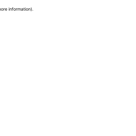
more information)
.