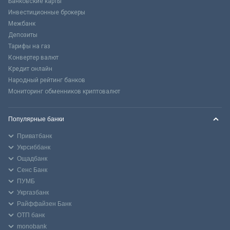
Банковские карты
Инвестиционные брокеры
Межбанк
Депозиты
Тарифы на газ
Конвертер валют
Кредит онлайн
Народный рейтинг банков
Мониторинг обменников криптовалют
Популярные банки
Приватбанк
Укрсиббанк
Ощадбанк
Сенс Банк
ПУМБ
Укргазбанк
Райффайзен Банк
ОТП банк
monobank