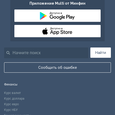
Приложение Multi от Минфин
Доступно в
Доступно в
Найти
Сообщить об ошибке
Финансы
Курс валют
Курс доллара
Курс евро
Курс НБУ