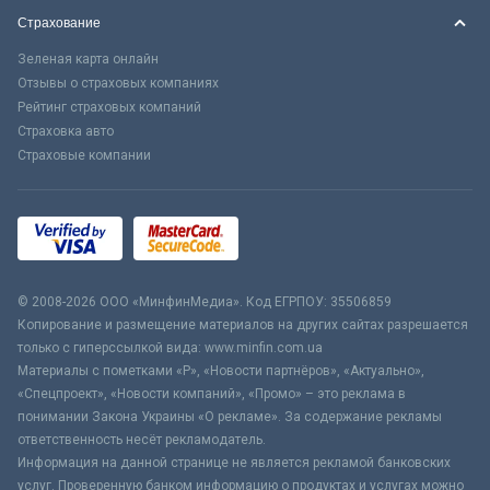
Страхование
Зеленая карта онлайн
Отзывы о страховых компаниях
Рейтинг страховых компаний
Страховка авто
Страховые компании
© 2008-2026 ООО «МинфинМедиа». Код ЕГРПОУ: 35506859
Копирование и размещение материалов на других сайтах разрешается
только с гиперссылкой вида: www.minfin.com.ua
Материалы с пометками «Р», «Новости партнёров», «Актуально»,
«Спецпроект», «Новости компаний», «Промо» – это реклама в
понимании Закона Украины «О рекламе». За содержание рекламы
ответственность несёт рекламодатель.
Информация на данной странице не является рекламой банковских
услуг. Проверенную банком информацию о продуктах и услугах можно