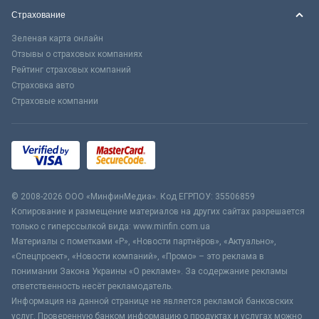
Страхование
Зеленая карта онлайн
Отзывы о страховых компаниях
Рейтинг страховых компаний
Страховка авто
Страховые компании
© 2008-2026 ООО «МинфинМедиа». Код ЕГРПОУ: 35506859
Копирование и размещение материалов на других сайтах разрешается
только с гиперссылкой вида: www.minfin.com.ua
Материалы с пометками «Р», «Новости партнёров», «Актуально»,
«Спецпроект», «Новости компаний», «Промо» – это реклама в
понимании Закона Украины «О рекламе». За содержание рекламы
ответственность несёт рекламодатель.
Информация на данной странице не является рекламой банковских
услуг. Проверенную банком информацию о продуктах и услугах можно