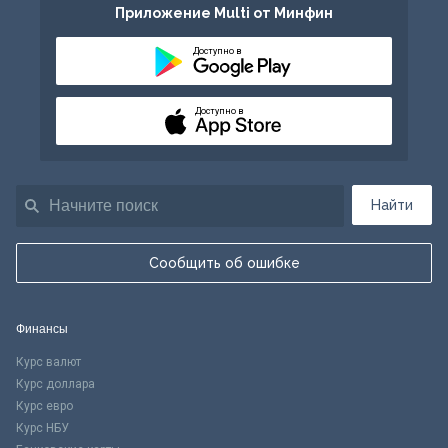
Приложение Multi от Минфин
Доступно в
Доступно в
Найти
Сообщить об ошибке
Финансы
Курс валют
Курс доллара
Курс евро
Курс НБУ