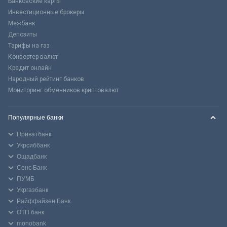
Банковские карты
Инвестиционные брокеры
Межбанк
Депозиты
Тарифы на газ
Конвертер валют
Кредит онлайн
Народный рейтинг банков
Мониторинг обменников криптовалют
Популярные банки
Приватбанк
Укрсиббанк
Ощадбанк
Сенс Банк
ПУМБ
Укргазбанк
Райффайзен Банк
ОТП банк
monobank