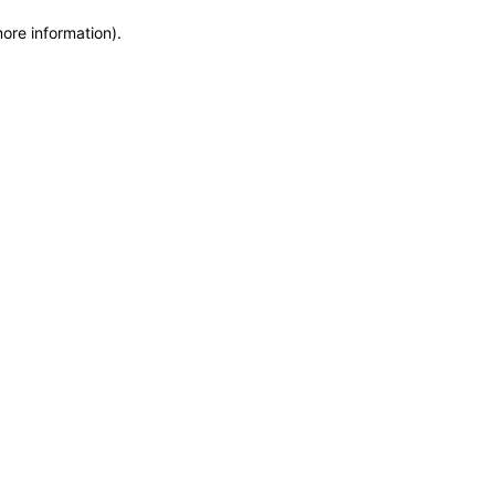
more information)
.