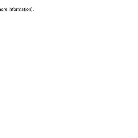
more information)
.