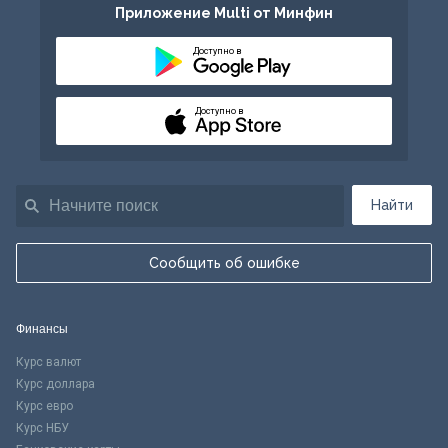
Приложение Multi от Минфин
Доступно в
Доступно в
Найти
Сообщить об ошибке
Финансы
Курс валют
Курс доллара
Курс евро
Курс НБУ