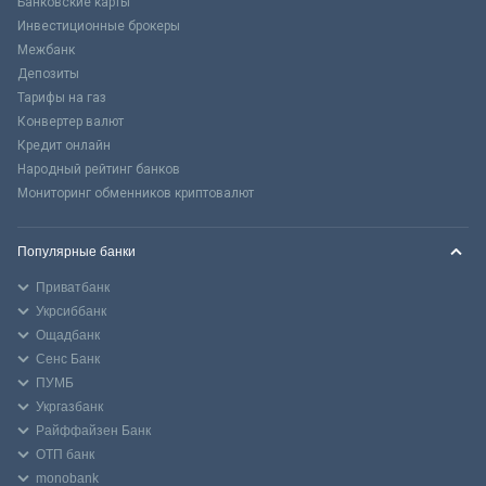
Банковские карты
Инвестиционные брокеры
Межбанк
Депозиты
Тарифы на газ
Конвертер валют
Кредит онлайн
Народный рейтинг банков
Мониторинг обменников криптовалют
Популярные банки
Приватбанк
Укрсиббанк
Ощадбанк
Сенс Банк
ПУМБ
Укргазбанк
Райффайзен Банк
ОТП банк
monobank