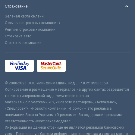
Страхование
Зеленая карта онлайн
Отзывы о страховых компаниях
Рейтинг страховых компаний
Страховка авто
Страховые компании
© 2008-2026 ООО «МинфинМедиа». Код ЕГРПОУ: 35506859
Копирование и размещение материалов на других сайтах разрешается
только с гиперссылкой вида: www.minfin.com.ua
Материалы с пометками «Р», «Новости партнёров», «Актуально»,
«Спецпроект», «Новости компаний», «Промо» – это реклама в
понимании Закона Украины «О рекламе». За содержание рекламы
ответственность несёт рекламодатель.
Информация на данной странице не является рекламой банковских
услуг. Проверенную банком информацию о продуктах и услугах можно