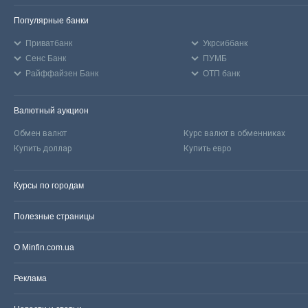
Популярные банки
Приватбанк
Укрсиббанк
Сенс Банк
ПУМБ
Райффайзен Банк
ОТП банк
Валютный аукцион
Обмен валют
Курс валют в обменниках
Купить доллар
Купить евро
Курсы по городам
Полезные страницы
О Minfin.com.ua
Реклама