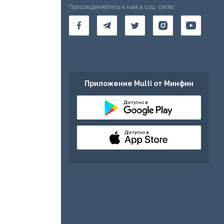
Присоединяйтесь к нам в соц. сетях:
Приложение Multi от Минфин
Доступно в
Доступно в