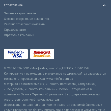
Страхование
Зеленая карта онлайн
Отзывы о страховых компаниях
Рейтинг страховых компаний
Страховка авто
Страховые компании
© 2008-2026 ООО «МинфинМедиа». Код ЕГРПОУ: 35506859
Копирование и размещение материалов на других сайтах разрешается
только с гиперссылкой вида: www.minfin.com.ua
Материалы с пометками «Р», «Новости партнёров», «Актуально»,
«Спецпроект», «Новости компаний», «Промо» – это реклама в
понимании Закона Украины «О рекламе». За содержание рекламы
ответственность несёт рекламодатель.
Информация на данной странице не является рекламой банковских
услуг. Проверенную банком информацию о продуктах и услугах можно