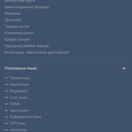
Банковские карты
Инвестиционные брокеры
Межбанк
Депозиты
Тарифы на газ
Конвертер валют
Кредит онлайн
Народный рейтинг банков
Мониторинг обменников криптовалют
Популярные банки
Приватбанк
Укрсиббанк
Ощадбанк
Сенс Банк
ПУМБ
Укргазбанк
Райффайзен Банк
ОТП банк
monobank