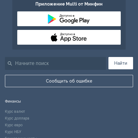
Приложение Multi от Минфин
Доступно в
Доступно в
Найти
Сообщить об ошибке
Финансы
Курс валют
Курс доллара
Курс евро
Курс НБУ