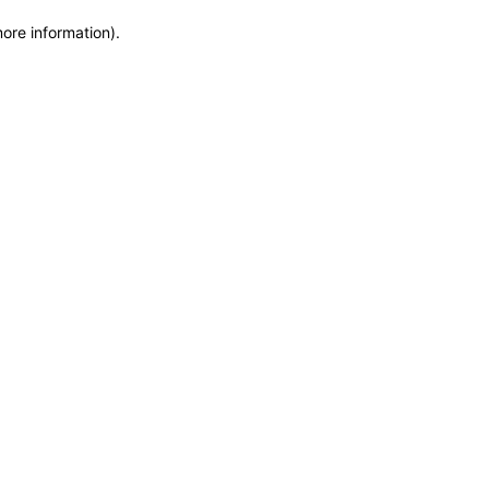
more information)
.