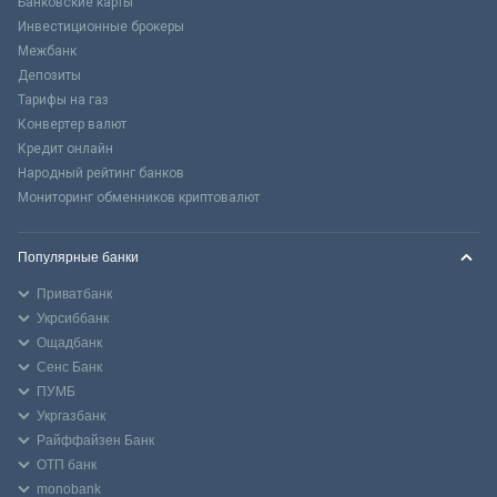
Банковские карты
Инвестиционные брокеры
Межбанк
Депозиты
Тарифы на газ
Конвертер валют
Кредит онлайн
Народный рейтинг банков
Мониторинг обменников криптовалют
Популярные банки
Приватбанк
Укрсиббанк
Ощадбанк
Сенс Банк
ПУМБ
Укргазбанк
Райффайзен Банк
ОТП банк
monobank