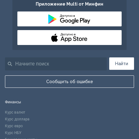
Приложение Multi от Минфин
Доступно в
Доступно в
Найти
Сообщить об ошибке
Финансы
Курс валют
Курс доллара
Курс евро
Курс НБУ