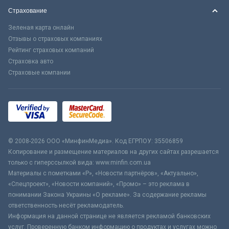
Страхование
Зеленая карта онлайн
Отзывы о страховых компаниях
Рейтинг страховых компаний
Страховка авто
Страховые компании
© 2008-2026 ООО «МинфинМедиа». Код ЕГРПОУ: 35506859
Копирование и размещение материалов на других сайтах разрешается
только с гиперссылкой вида: www.minfin.com.ua
Материалы с пометками «Р», «Новости партнёров», «Актуально»,
«Спецпроект», «Новости компаний», «Промо» – это реклама в
понимании Закона Украины «О рекламе». За содержание рекламы
ответственность несёт рекламодатель.
Информация на данной странице не является рекламой банковских
услуг. Проверенную банком информацию о продуктах и услугах можно