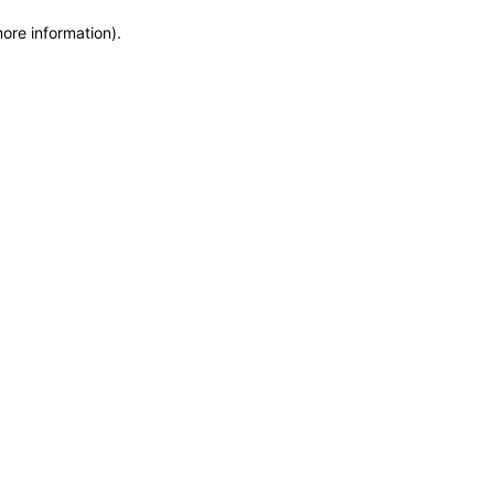
more information)
.