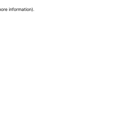
more information)
.