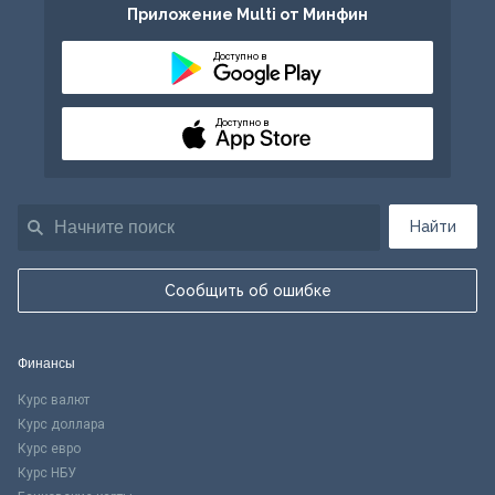
Приложение Multi от Минфин
Доступно в
Доступно в
Найти
Сообщить об ошибке
Финансы
Курс валют
Курс доллара
Курс евро
Курс НБУ