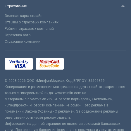
Страхование
Зеленая карта онлайн
Отзывы о страховых компаниях
Рейтинг страховых компаний
Страховка авто
Страховые компании
© 2008-2026 ООО «МинфинМедиа». Код ЕГРПОУ: 35506859
Копирование и размещение материалов на других сайтах разрешается
только с гиперссылкой вида: www.minfin.com.ua
Материалы с пометками «Р», «Новости партнёров», «Актуально»,
«Спецпроект», «Новости компаний», «Промо» – это реклама в
понимании Закона Украины «О рекламе». За содержание рекламы
ответственность несёт рекламодатель.
Информация на данной странице не является рекламой банковских
услуг. Проверенную банком информацию о продуктах и услугах можно