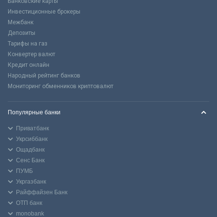
Банковские карты
Инвестиционные брокеры
Межбанк
Депозиты
Тарифы на газ
Конвертер валют
Кредит онлайн
Народный рейтинг банков
Мониторинг обменников криптовалют
Популярные банки
Приватбанк
Укрсиббанк
Ощадбанк
Сенс Банк
ПУМБ
Укргазбанк
Райффайзен Банк
ОТП банк
monobank