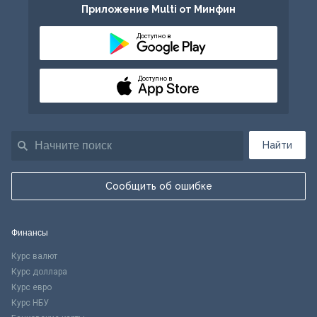
Приложение Multi от Минфин
Доступно в
Доступно в
Найти
Сообщить об ошибке
Финансы
Курс валют
Курс доллара
Курс евро
Курс НБУ