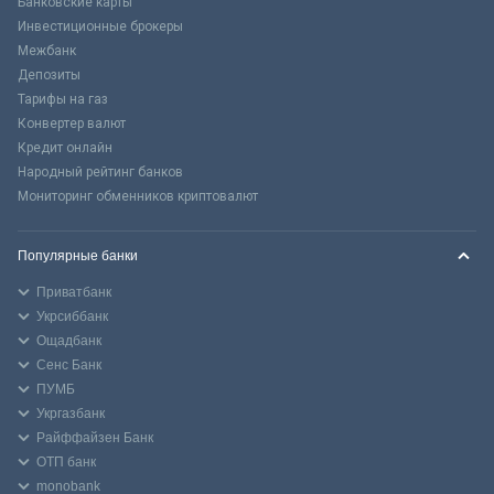
Банковские карты
Инвестиционные брокеры
Межбанк
Депозиты
Тарифы на газ
Конвертер валют
Кредит онлайн
Народный рейтинг банков
Мониторинг обменников криптовалют
Популярные банки
Приватбанк
Укрсиббанк
Ощадбанк
Сенс Банк
ПУМБ
Укргазбанк
Райффайзен Банк
ОТП банк
monobank