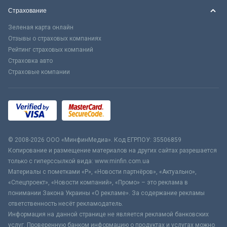
Страхование
Зеленая карта онлайн
Отзывы о страховых компаниях
Рейтинг страховых компаний
Страховка авто
Страховые компании
© 2008-2026 ООО «МинфинМедиа». Код ЕГРПОУ: 35506859
Копирование и размещение материалов на других сайтах разрешается
только с гиперссылкой вида: www.minfin.com.ua
Материалы с пометками «Р», «Новости партнёров», «Актуально»,
«Спецпроект», «Новости компаний», «Промо» – это реклама в
понимании Закона Украины «О рекламе». За содержание рекламы
ответственность несёт рекламодатель.
Информация на данной странице не является рекламой банковских
услуг. Проверенную банком информацию о продуктах и услугах можно