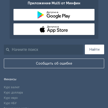
Приложение Multi от Минфин
Доступно в
Доступно в
Найти
Сообщить об ошибке
Финансы
Курс валют
Курс доллара
Курс евро
Курс НБУ