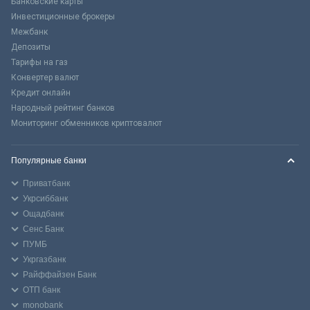
Банковские карты
Инвестиционные брокеры
Межбанк
Депозиты
Тарифы на газ
Конвертер валют
Кредит онлайн
Народный рейтинг банков
Мониторинг обменников криптовалют
Популярные банки
Приватбанк
Укрсиббанк
Ощадбанк
Сенс Банк
ПУМБ
Укргазбанк
Райффайзен Банк
ОТП банк
monobank