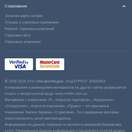
Страхование
Зеленая карта онлайн
Отзывы о страховых компаниях
Рейтинг страховых компаний
Страховка авто
Страховые компании
© 2008-2026 ООО «МинфинМедиа». Код ЕГРПОУ: 35506859
Копирование и размещение материалов на других сайтах разрешается
только с гиперссылкой вида: www.minfin.com.ua
Материалы с пометками «Р», «Новости партнёров», «Актуально»,
«Спецпроект», «Новости компаний», «Промо» – это реклама в
понимании Закона Украины «О рекламе». За содержание рекламы
ответственность несёт рекламодатель.
Информация на данной странице не является рекламой банковских
услуг. Проверенную банком информацию о продуктах и услугах можно