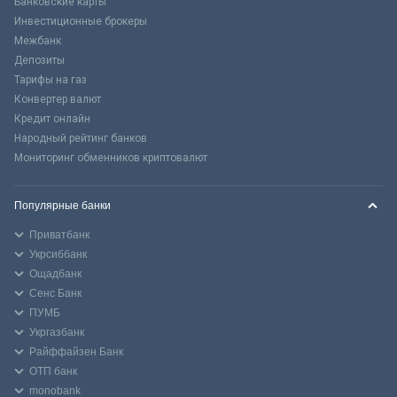
Банковские карты
Инвестиционные брокеры
Межбанк
Депозиты
Тарифы на газ
Конвертер валют
Кредит онлайн
Народный рейтинг банков
Мониторинг обменников криптовалют
Популярные банки
Приватбанк
Укрсиббанк
Ощадбанк
Сенс Банк
ПУМБ
Укргазбанк
Райффайзен Банк
ОТП банк
monobank