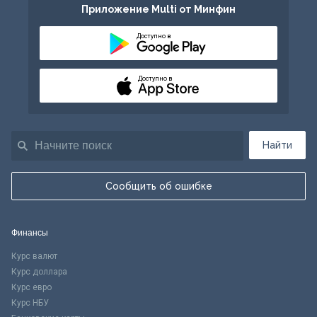
Приложение Multi от Минфин
Доступно в
Доступно в
Найти
Сообщить об ошибке
Финансы
Курс валют
Курс доллара
Курс евро
Курс НБУ