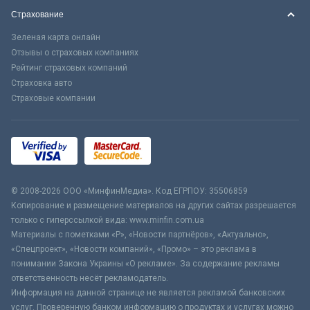
Страхование
Зеленая карта онлайн
Отзывы о страховых компаниях
Рейтинг страховых компаний
Страховка авто
Страховые компании
© 2008-2026 ООО «МинфинМедиа». Код ЕГРПОУ: 35506859
Копирование и размещение материалов на других сайтах разрешается
только с гиперссылкой вида: www.minfin.com.ua
Материалы с пометками «Р», «Новости партнёров», «Актуально»,
«Спецпроект», «Новости компаний», «Промо» – это реклама в
понимании Закона Украины «О рекламе». За содержание рекламы
ответственность несёт рекламодатель.
Информация на данной странице не является рекламой банковских
услуг. Проверенную банком информацию о продуктах и услугах можно