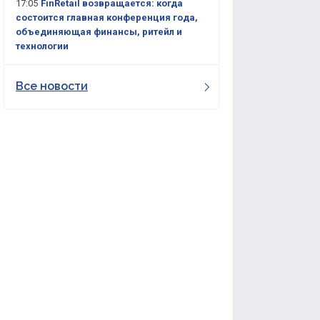
17:05
FinRetail возвращается: когда
состоится главная конференция года,
объединяющая финансы, ритейл и
технологии
Все новости