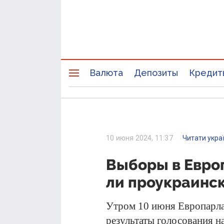
Валюта
Депозиты
Кредит
10 июня 2024, 11:37
Читати укра
Выборы в Евро
ли проукраинс
Утром 10 июня Европарла
результаты голосования н