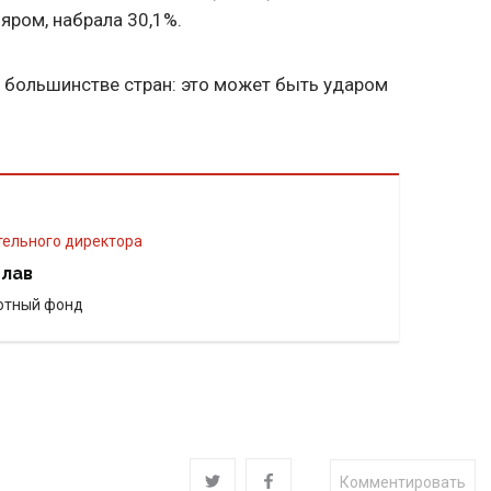
ром, набрала 30,1%.
 большинстве стран: это может быть ударом
тельного директора
слав
ютный фонд
Комментировать