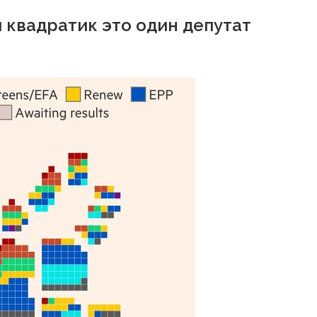
 квадратик это один депутат