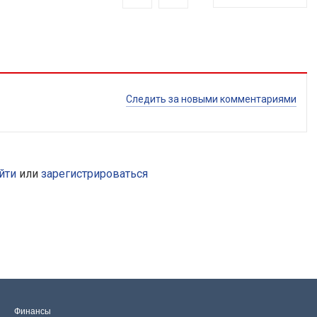
Следить за новыми комментариями
йти
или
зарегистрироваться
Финансы