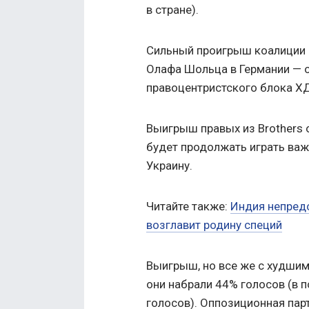
в стране).
Сильный проигрыш коалиции и
Олафа Шольца в Германии — 
правоцентристского блока ХД
Выигрыш правых из Brothers 
будет продолжать играть важ
Украину.
Читайте также:
Индия непредс
возглавит родину специй
Выигрыш, но все же с худшим
они набрали 44% голосов (в 
голосов). Оппозиционная пар