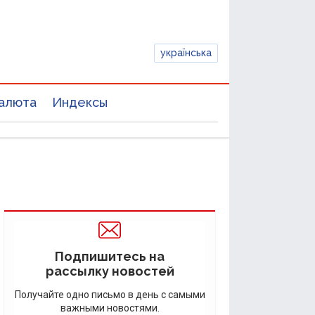
українська
алюта
Индексы
Подпишитесь на
рассылку новостей
Получайте одно письмо в день с самыми
важными новостями.