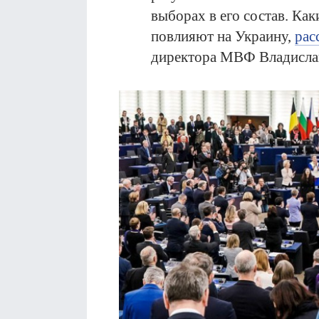
выборах в его состав. Как
повлияют на Украину,
рас
директора МВФ Владисла