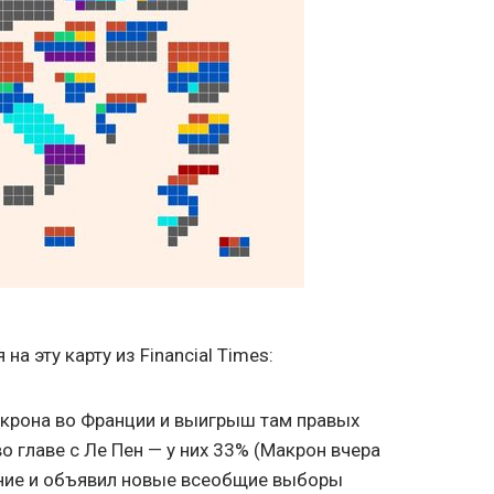
на эту карту из Financial Times:
крона во Франции и выигрыш там правых
во главе с Ле Пен — у них 33% (Макрон вчера
ние и объявил новые всеобщие выборы