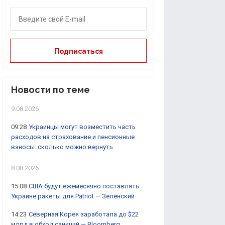
Новости по теме
9.08.2026
09:28
Украинцы могут возместить часть
расходов на страхование и пенсионные
взносы: сколько можно вернуть
8.08.2026
15:08
США будут ежемесячно поставлять
Украине ракеты для Patriot — Зеленский
14:23
Северная Корея заработала до $22
млрд в обход санкций — Bloomberg