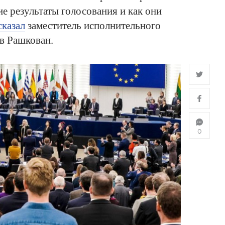
ие результаты голосования и как они
сказал
заместитель исполнительного
в Рашкован.
0