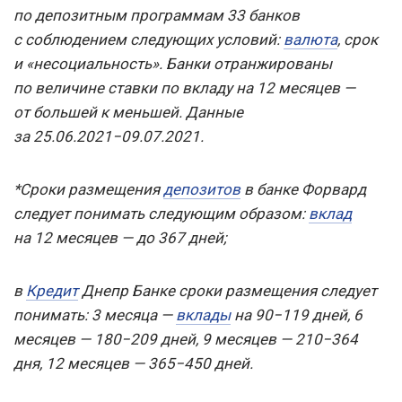
по депозитным программам 33 банков
с соблюдением следующих условий:
валюта
, срок
и «несоциальность». Банки отранжированы
по величине ставки по вкладу на 12 месяцев —
от большей к меньшей. Данные
за 25.06.2021−09.07.2021.
*Сроки размещения
депозитов
в банке Форвард
следует понимать следующим образом:
вклад
на 12 месяцев — до 367 дней;
в
Кредит
Днепр Банке сроки размещения следует
понимать: 3 месяца —
вклады
на 90−119 дней, 6
месяцев — 180−209 дней, 9 месяцев — 210−364
дня, 12 месяцев — 365−450 дней.