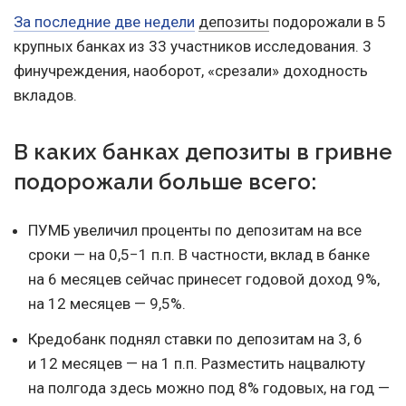
За последние две недели
депозиты
подорожали в 5
крупных банках из 33 участников исследования. 3
финучреждения, наоборот, «срезали» доходность
вкладов.
В каких банках депозиты в гривне
подорожали больше всего:
ПУМБ увеличил проценты по депозитам на все
сроки — на 0,5−1 п.п. В частности, вклад в банке
на 6 месяцев сейчас принесет годовой доход 9%,
на 12 месяцев — 9,5%.
Кредобанк поднял ставки по депозитам на 3, 6
и 12 месяцев — на 1 п.п. Разместить нацвалюту
на полгода здесь можно под 8% годовых, на год —