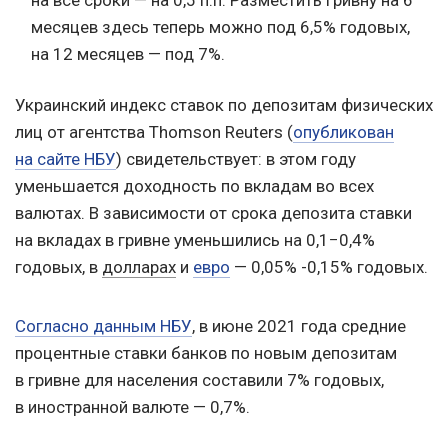
на все сроки — на 0,5 п.п. Разместить гривну на 6
месяцев здесь теперь можно под 6,5% годовых,
на 12 месяцев — под 7%.
Украинский индекс ставок по депозитам физических
лиц от агентства Thomson Reuters (
опубликован
на сайте НБУ
) свидетельствует: в этом году
уменьшается доходность по вкладам во всех
валютах. В зависимости от срока депозита ставки
на вкладах в гривне уменьшились на 0,1−0,4%
годовых, в
долларах
и
евро
— 0,05% -0,15% годовых.
Согласно данным НБУ
, в июне 2021 года средние
процентные ставки банков по новым депозитам
в гривне для населения составили 7% годовых,
в иностранной валюте — 0,7%.