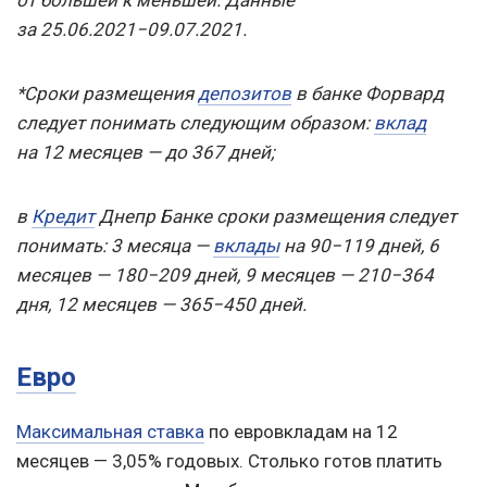
от большей к меньшей. Данные
за 25.06.2021−09.07.2021.
*Сроки размещения
депозитов
в банке Форвард
следует понимать следующим образом:
вклад
на 12 месяцев — до 367 дней;
в
Кредит
Днепр Банке сроки размещения следует
понимать: 3 месяца —
вклады
на 90−119 дней, 6
месяцев — 180−209 дней, 9 месяцев — 210−364
дня, 12 месяцев — 365−450 дней.
Евро
Максимальная ставка
по евровкладам на 12
месяцев — 3,05% годовых. Столько готов платить