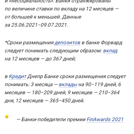
и «несоциальность». Банки отранжированы
по величине ставки по вкладу на 12 месяцев —
от большей к меньшей. Данные
за 25.06.2021−09.07.2021.
*Сроки размещения
депозитов
в банке Форвард
следует понимать следующим образом:
вклад
на 12 месяцев — до 367 дней;
в
Кредит
Днепр Банке сроки размещения следует
понимать: 3 месяца —
вклады
на 90−119 дней, 6
месяцев — 180−209 дней, 9 месяцев — 210−364
дня, 12 месяцев — 365−450 дней.
—
Банки-победители премии
FinAwards 2021