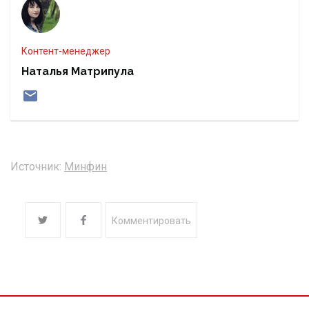
Контент-менеджер
Наталья Матрипула
Источник:
Минфин
Комментировать