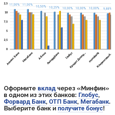
Оформите
через «Минфин»
вклад
в одном из этих банков:
,
Глобус
,
,
.
Форвард Банк
OTП Банк
Мегабанк
Выберите банк и
!
получите бонус