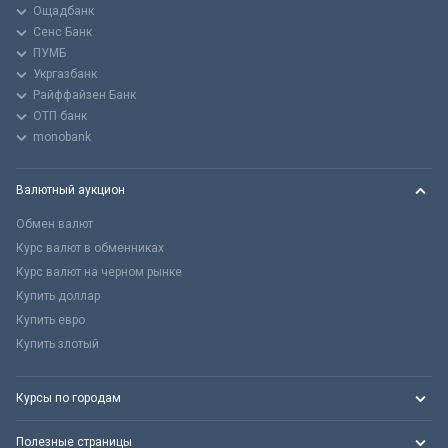
Ощадбанк
Сенс Банк
ПУМБ
Укргазбанк
Райффайзен Банк
ОТП банк
monobank
Валютный аукцион
Обмен валют
Курс валют в обменниках
Курс валют на черном рынке
Купить доллар
Купить евро
Купить злотый
Курсы по городам
Полезные страницы