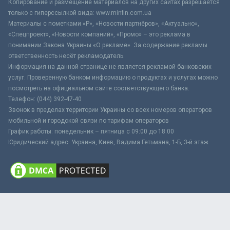
Копирование и размещение материалов на других сайтах разрешается
только с гиперссылкой вида: www.minfin.com.ua
Материалы с пометками «Р», «Новости партнёров», «Актуально»,
«Спецпроект», «Новости компаний», «Промо» – это реклама в
понимании Закона Украины «О рекламе». За содержание рекламы
ответственность несёт рекламодатель.
Информация на данной странице не является рекламой банковских
услуг. Проверенную банком информацию о продуктах и услугах можно
посмотреть на официальном сайте соответствующего банка.
Телефон: (044) 392-47-40
Звонок в пределах территории Украины со всех номеров операторов
мобильной и городской связи по тарифам операторов
График работы: понедельник – пятница с 09:00 до 18:00
Юридический адрес: Украина, Киев, Вадима Гетьмана, 1-Б, 3-й этаж