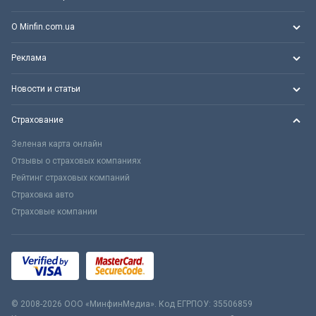
О Minfin.com.ua
Реклама
Новости и статьи
Страхование
Зеленая карта онлайн
Отзывы о страховых компаниях
Рейтинг страховых компаний
Страховка авто
Страховые компании
© 2008-2026 ООО «МинфинМедиа». Код ЕГРПОУ: 35506859