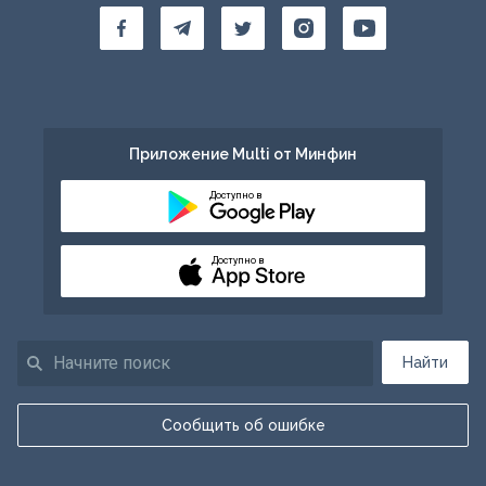
Приложение Multi от Минфин
Доступно в
Доступно в
Найти
Сообщить об ошибке