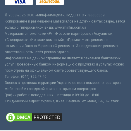
© 2008-2026 ООО «МинфинМедиа». Код ЕГРПОУ: 35506859
Копирование и размещение материалов на других сайтах разрешается
только с гиперссылкой вида: www.minfin.com.ua
Материалы с пометками «Р», «Новости партнёров», «Актуально»,
«Спецпроект», «Новости компаний», «Промо» – это реклама в
понимании Закона Украины «О рекламе». За содержание рекламы
ответственность несёт рекламодатель.
Информация на данной странице не является рекламой банковских
услуг. Проверенную банком информацию о продуктах и услугах можно
посмотреть на официальном сайте соответствующего банка.
Телефон: (044) 392-47-40
Звонок в пределах территории Украины со всех номеров операторов
мобильной и городской связи по тарифам операторов
График работы: понедельник – пятница с 09:00 до 18:00
Юридический адрес: Украина, Киев, Вадима Гетьмана, 1-Б, 3-й этаж