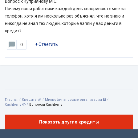
Вопрос к Куприянову М.С.
Почему ваши работники каждый день «наяривают» мне на
телефон, хотя я им несколько раз объяснял, что не знаю и
никогда не знал тех людей, которые взяли у вас деньги в
кредит?
+
Ответить
0
/
/
/
Главная
Кредиты 💰
Микрофинансовые организации 🏦
/
Cashberry 💳
Вопросы Cashberry
Показать другие кредиты