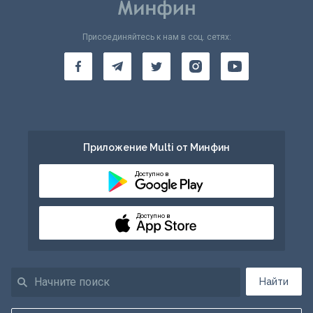
Присоединяйтесь к нам в соц. сетях:
Приложение Multi от Минфин
Доступно в
Доступно в
Найти