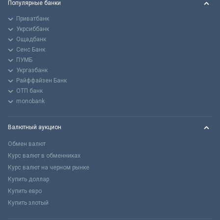
Популярные банки
Приватбанк
Укрсиббанк
Ощадбанк
Сенс Банк
ПУМБ
Укргазбанк
Райффайзен Банк
ОТП банк
monobank
Валютный аукцион
Обмен валют
Курс валют в обменниках
Курс валют на черном рынке
Купить доллар
Купить евро
Купить злотый