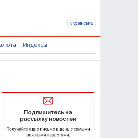
українська
алюта
Индексы
Подпишитесь на
рассылку новостей
Получайте одно письмо в день с самыми
важными новостями.