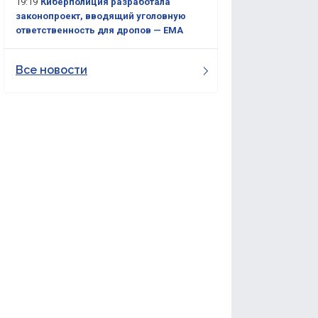
19:19
Киберполиция разработала
законопроект, вводящий уголовную
ответственность для дропов — ЕМА
Все новости