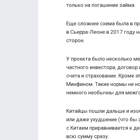
только на погашение займа.
Еще сложнее схема была в пр
в Сьерра-Леоне в 2017 году н
сторон.
У проекта было несколько м
частного инвестора, договор
счета и страхование. Кроме э
Минфином. Такие нормы не но
немного необычны для межго
Китайцы пошли дальше и изо
или даже ухудшение (что бы 
с Китаем приравнивается к де
всю сумму сразу.