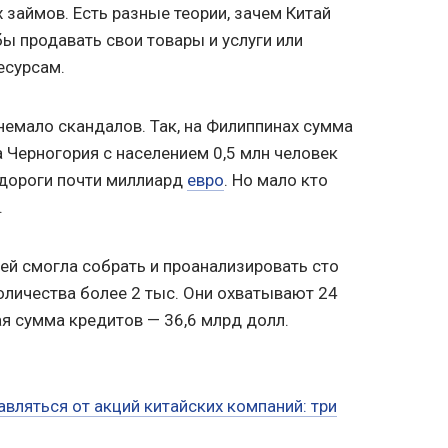
х займов. Есть разные теории, зачем Китай
бы продавать свои товары и услуги или
есурсам.
немало скандалов. Так, на Филиппинах сумма
а Черногория с населением 0,5 млн человек
 дороги почти миллиард
евро
. Но мало кто
.
ей смогла собрать и проанализировать сто
оличества более 2 тыс. Они охватывают 24
я сумма кредитов — 36,6 млрд долл.
авляться от акций китайских компаний: три