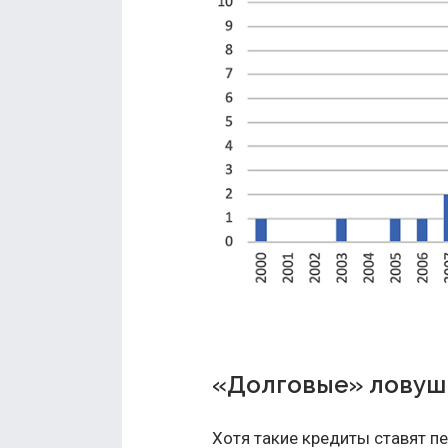
«Долговые» ловуш
Хотя такие
кредиты
ставят пе