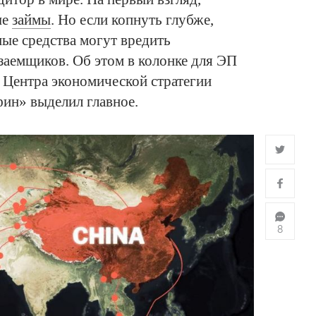
ые
займы
. Но если копнуть глубже,
ные средства могут вредить
заемщиков. Об этом в колонке для ЭП
Центра экономической стратегии
ин» выделил главное.
8