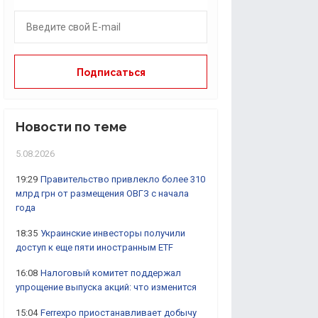
Новости по теме
5.08.2026
19:29
Правительство привлекло более 310
млрд грн от размещения ОВГЗ с начала
года
18:35
Украинские инвесторы получили
доступ к еще пяти иностранным ETF
16:08
Налоговый комитет поддержал
упрощение выпуска акций: что изменится
15:04
Ferrexpo приостанавливает добычу