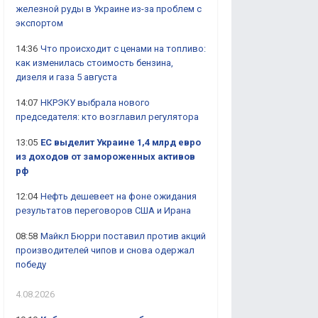
железной руды в Украине из-за проблем с
экспортом
14:36
Что происходит с ценами на топливо:
как изменилась стоимость бензина,
дизеля и газа 5 августа
14:07
НКРЭКУ выбрала нового
председателя: кто возглавил регулятора
13:05
ЕС выделит Украине 1,4 млрд евро
из доходов от замороженных активов
рф
12:04
Нефть дешевеет на фоне ожидания
результатов переговоров США и Ирана
08:58
Майкл Бюрри поставил против акций
производителей чипов и снова одержал
победу
4.08.2026