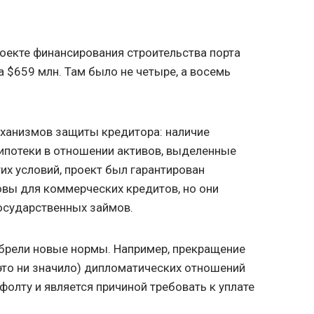
оекте финансирования строительства порта
а $659 млн. Там было не четыре, а восемь
еханизмов защиты кредитора: наличие
 ипотеки в отношении активов, выделенные
тих условий, проект был гарантирован
вы для коммерческих кредитов, но они
сударственных займов.
брели новые нормы. Например, прекращение
это ни значило) дипломатических отношений
фолту и является причиной требовать к уплате