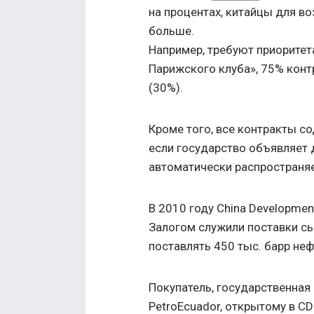
на процентах, китайцы для в
больше.
Например, требуют приоритет
Парижского клуба», 75% конт
(30%).
Кроме того, все контракты с
если государство объявляет 
автоматически распространяе
В 2010 году China Developmen
Залогом служили поставки с
поставлять 450 тыс. барр неф
Покупатель, государственная 
PetroEcuador, открытому в C