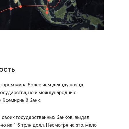
ость
тором мира более чем декаду назад.
государства, но и международные
и Всемирный банк.
 своих государственных банков, выдал
о на 1,5 трлн долл. Несмотря на это, мало