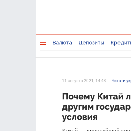
Валюта
Депозиты
Кредит
11 августа 2021, 14:48
Читати у
Почему Китай л
другим государ
условия
Китай — крупнейший креди