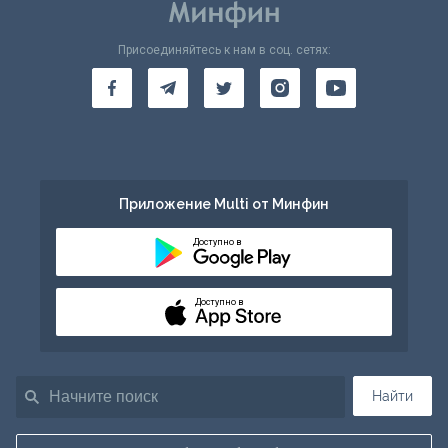
Присоединяйтесь к нам в соц. сетях:
Приложение Multi от Минфин
Доступно в
Доступно в
Найти