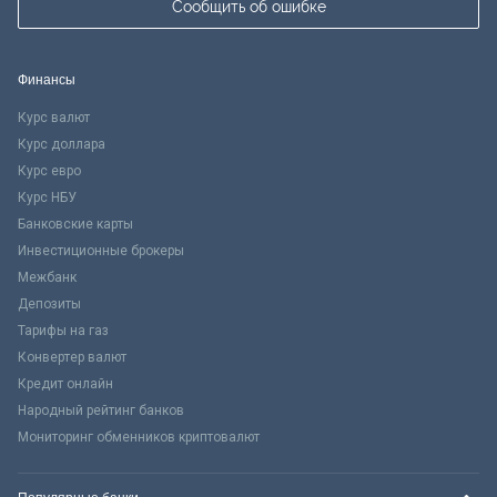
Сообщить об ошибке
Финансы
Курс валют
Курс доллара
Курс евро
Курс НБУ
Банковские карты
Инвестиционные брокеры
Межбанк
Депозиты
Тарифы на газ
Конвертер валют
Кредит онлайн
Народный рейтинг банков
Мониторинг обменников криптовалют