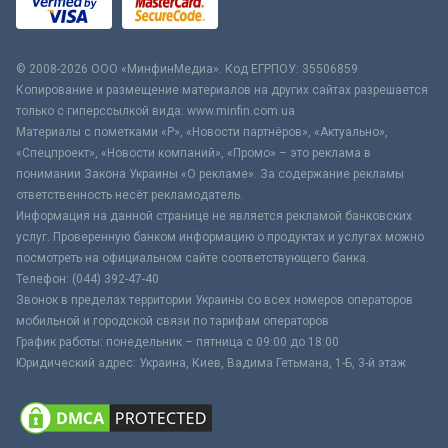
© 2008-2026 ООО «МинфинМедиа». Код ЕГРПОУ: 35506859
Копирование и размещение материалов на других сайтах разрешается
только с гиперссылкой вида: www.minfin.com.ua
Материалы с пометками «Р», «Новости партнёров», «Актуально»,
«Спецпроект», «Новости компаний», «Промо» – это реклама в
понимании Закона Украины «О рекламе». За содержание рекламы
ответственность несёт рекламодатель.
Информация на данной странице не является рекламой банковских
услуг. Проверенную банком информацию о продуктах и услугах можно
посмотреть на официальном сайте соответствующего банка.
Телефон: (044) 392-47-40
Звонок в пределах территории Украины со всех номеров операторов
мобильной и городской связи по тарифам операторов
График работы: понедельник – пятница с 09:00 до 18:00
Юридический адрес: Украина, Киев, Вадима Гетьмана, 1-Б, 3-й этаж