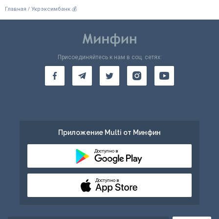
/
Главная
Укрэксимбанк 💰
Присоединяйтесь к нам в соц. сетях:
Приложение Multi от Минфин
Доступно в
Доступно в