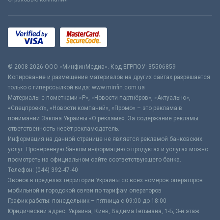
© 2008-2026 ООО «МинфинМедиа». Код ЕГРПОУ: 35506859
Копирование и размещение материалов на других сайтах разрешается
только с гиперссылкой вида: www.minfin.com.ua
Материалы с пометками «Р», «Новости партнёров», «Актуально»,
«Спецпроект», «Новости компаний», «Промо» – это реклама в
понимании Закона Украины «О рекламе». За содержание рекламы
ответственность несёт рекламодатель.
Информация на данной странице не является рекламой банковских
услуг. Проверенную банком информацию о продуктах и услугах можно
посмотреть на официальном сайте соответствующего банка.
Телефон: (044) 392-47-40
Звонок в пределах территории Украины со всех номеров операторов
мобильной и городской связи по тарифам операторов
График работы: понедельник – пятница с 09:00 до 18:00
Юридический адрес: Украина, Киев, Вадима Гетьмана, 1-Б, 3-й этаж