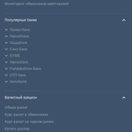
Мониторинг обменников криптовалют
Популярные банки
Приватбанк
Укрсиббанк
Ощадбанк
Сенс Банк
ПУМБ
Укргазбанк
Райффайзен Банк
ОТП банк
monobank
Валютный аукцион
Обмен валют
Курс валют в обменниках
Курс валют на черном рынке
Купить доллар