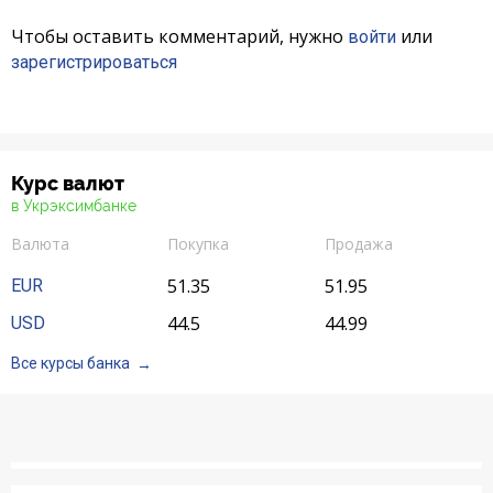
Чтобы оставить комментарий, нужно
или
войти
зарегистрироваться
Курс валют
в Укрэксимбанке
Валюта
Покупка
Продажа
51.35
51.95
EUR
44.5
44.99
USD
Все курсы банка