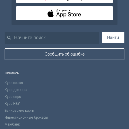
Доступно в
Найти
Сообщить об ошибке
Финансы
Курс валют
Курс доллара
Курс евро
Курс НБУ
Банковские карты
Инвестиционные брокеры
Межбанк