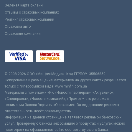
Зеленая карта онлайн
Отзывы о страховых компаниях
Рейтинг страховых компаний
Страховка авто
Страховые компании
© 2008-2026 ООО «МинфинМедиа». Код ЕГРПОУ: 35506859
Копирование и размещение материалов на других сайтах разрешается
только с гиперссылкой вида: www.minfin.com.ua
Материалы с пометками «Р», «Новости партнёров», «Актуально»,
«Спецпроект», «Новости компаний», «Промо» – это реклама в
понимании Закона Украины «О рекламе». За содержание рекламы
ответственность несёт рекламодатель.
Информация на данной странице не является рекламой банковских
услуг. Проверенную банком информацию о продуктах и услугах можно
посмотреть на официальном сайте соответствующего банка.