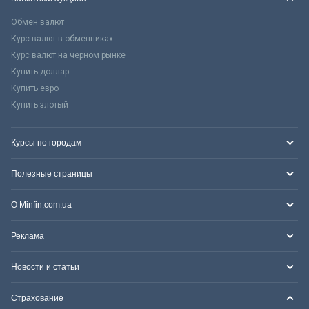
Обмен валют
Курс валют в обменниках
Курс валют на черном рынке
Купить доллар
Купить евро
Купить злотый
Курсы по городам
Полезные страницы
О Minfin.com.ua
Реклама
Новости и статьи
Страхование