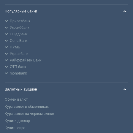
Популярные банки
Приватбанк
Укрсиббанк
Ощадбанк
Сенс Банк
ПУМБ
Укргазбанк
Райффайзен Банк
ОТП банк
monobank
Валютный аукцион
Обмен валют
Курс валют в обменниках
Курс валют на черном рынке
Купить доллар
Купить евро