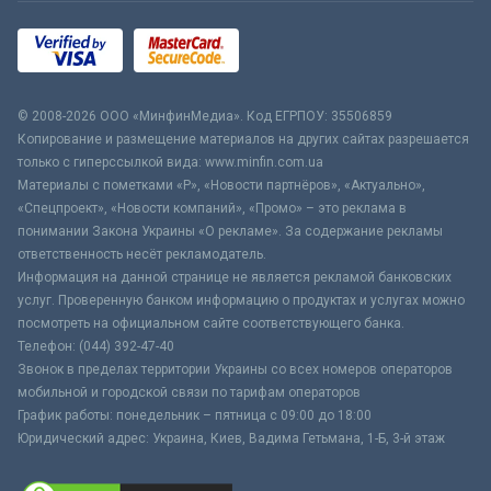
© 2008-2026 ООО «МинфинМедиа». Код ЕГРПОУ: 35506859
Копирование и размещение материалов на других сайтах разрешается
только с гиперссылкой вида: www.minfin.com.ua
Материалы с пометками «Р», «Новости партнёров», «Актуально»,
«Спецпроект», «Новости компаний», «Промо» – это реклама в
понимании Закона Украины «О рекламе». За содержание рекламы
ответственность несёт рекламодатель.
Информация на данной странице не является рекламой банковских
услуг. Проверенную банком информацию о продуктах и услугах можно
посмотреть на официальном сайте соответствующего банка.
Телефон: (044) 392-47-40
Звонок в пределах территории Украины со всех номеров операторов
мобильной и городской связи по тарифам операторов
График работы: понедельник – пятница с 09:00 до 18:00
Юридический адрес: Украина, Киев, Вадима Гетьмана, 1-Б, 3-й этаж