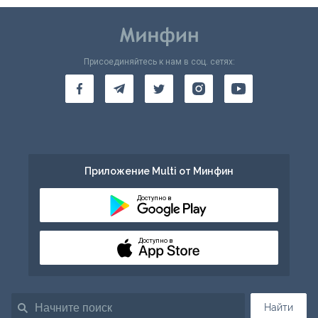
Присоединяйтесь к нам в соц. сетях:
Приложение Multi от Минфин
Доступно в
Доступно в
Найти