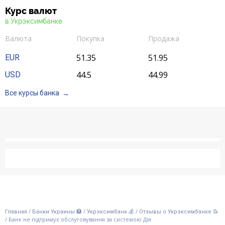
Курс валют
в Укрэксимбанке
Валюта
Покупка
Продажа
51.35
51.95
EUR
44.5
44.99
USD
Все курсы банка
/
/
/
Главная
Банки Украины 🏦
Укрэксимбанк 💰
Отзывы о Укрэксимбанке 📝
/
Банк не підтримує обслуговування за системою Дія