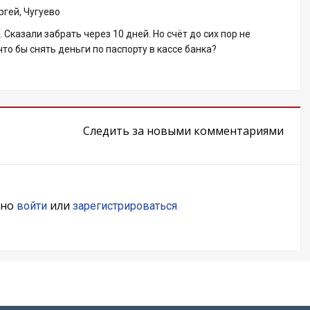
ргей, Чугуево
 Сказали забрать через 10 дней. Но счёт до сих пор не
что бы снять деньги по паспорту в кассе банка?
Следить за новыми комментариями
жно
или
войти
зарегистрироваться