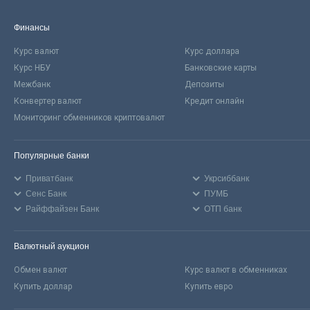
Финансы
Курс валют
Курс доллара
Курс НБУ
Банковские карты
Межбанк
Депозиты
Конвертер валют
Кредит онлайн
Мониторинг обменников криптовалют
Популярные банки
Приватбанк
Укрсиббанк
Сенс Банк
ПУМБ
Райффайзен Банк
ОТП банк
Валютный аукцион
Обмен валют
Курс валют в обменниках
Купить доллар
Купить евро