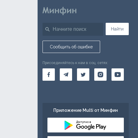
Найти
Сообщить об ошибке
Присоединяйтесь к нам в соц. сетях:
Приложение Multi от Минфин
Доступно в