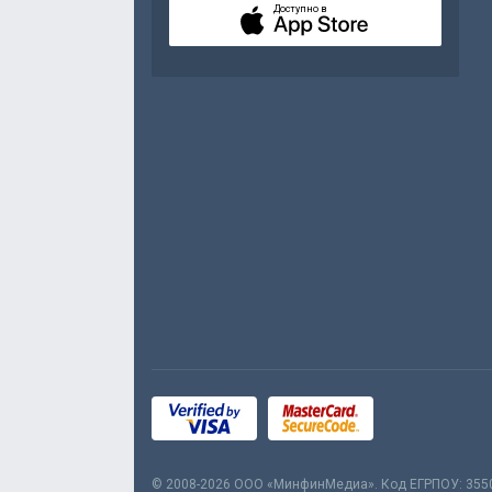
Доступно в
© 2008-2026 ООО «МинфинМедиа». Код ЕГРПОУ: 355