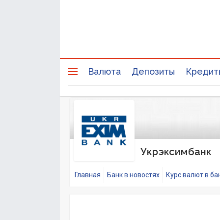
Валюта
Депозиты
Кредит
Укрэксимбанк
Главная
Банк в новостях
Курс валют в ба