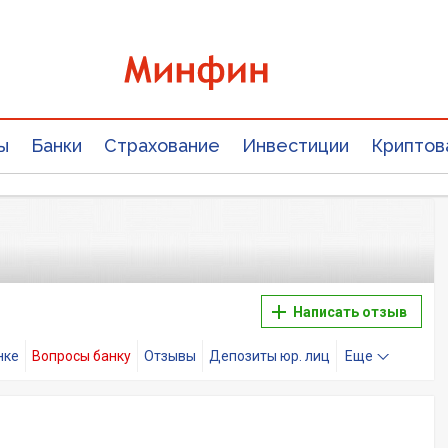
ы
Банки
Страхование
Инвестиции
Криптов
Написать отзыв
нке
Вопросы банку
Отзывы
Депозиты юр. лиц
Еще