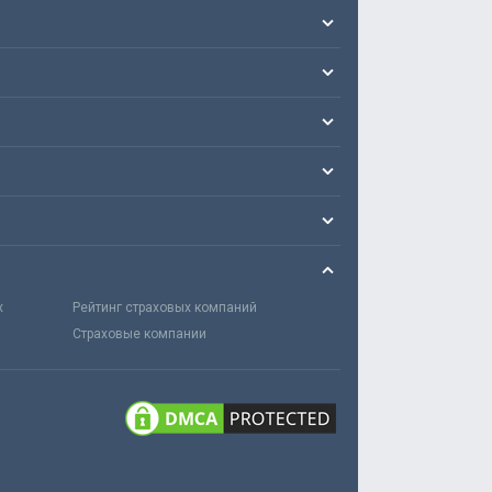
х
Рейтинг страховых компаний
Страховые компании